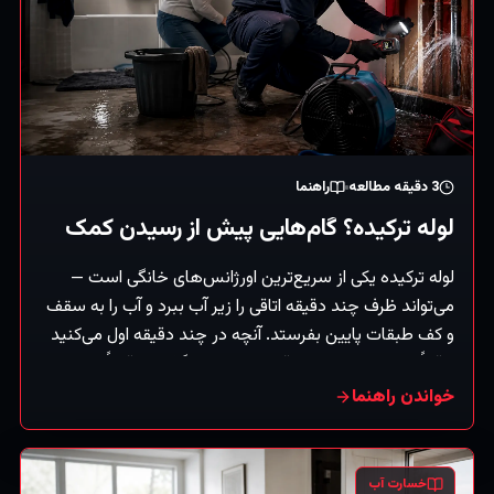
3
دقیقه مطالعه
راهنما
لوله ترکیده؟ گام‌هایی پیش از رسیدن کمک
لوله ترکیده یکی از سریع‌ترین اورژانس‌های خانگی است —
می‌تواند ظرف چند دقیقه اتاقی را زیر آب ببرد و آب را به سقف
و کف طبقات پایین بفرستد. آنچه در چند دقیقه اول می‌کنید
واقعاً بر میزان خسارت باقی‌مانده اثر می‌گذارد. دقیقاً این کارها
را، به‌ترتیب، انجام دهید. (راهنمای کلی.)
خواندن راهنما
خسارت آب