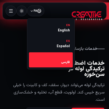
FA
EN
English
ES
Español
خدمات بازسازی 24/7
FA
خدمات اضطراری
فارسی
ترکیدگی لوله در
سن‌خوزه
ترکیدگی لوله می‌تواند دیوار، سقف، کف و کابینت را خیلی
سریع خیس کند. اولویت، قطع آب، تخلیه و خشک‌سازی
است.