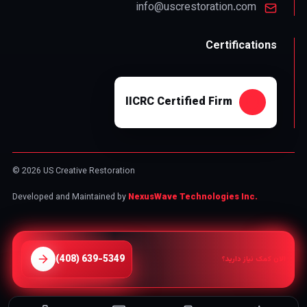
info@uscrestoration.com
Certifications
IICRC Certified Firm
© 2026 US Creative Restoration
Developed and Maintained by
NexusWave Technologies Inc.
⁦(408) 639-5349⁩
الان کمک نیاز دارید؟