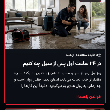
3
دقیقه مطالعه
راهنما
در ۲۴ ساعت اول پس از سیل چه کنیم
روز اول پس از سیل، مسیر همه‌چیز را تعیین می‌کند — چه
مقدار از خانه نجات می‌یابد، ادعای بیمه چقدر روان است و
چه زمانی به روال عادی بازمی‌گردید. دقیقاً این کارها را،
به‌ترتیب، انجام دهید.
خواندن راهنما