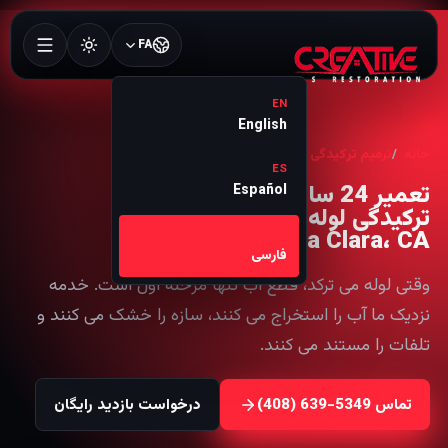
FA
EN
English
خانه
ترمیم ترکیدگی لوله
Santa Clara
ES
تعمیر 24 ساعته
Español
ترکیدگی لوله در
Santa Clara، CA
FA
فارسی
وقتی لوله می ترکد، قطع آب تنها مرحله اول است. خدمه
نزدیک ما آب را استخراج می کنند، سازه را خشک می کنند و
تلفات را مستند می کنند.
تماس
درخواست بازدید رایگان