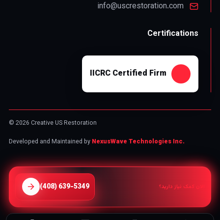
info@uscrestoration.com
Certifications
IICRC Certified Firm
© 2026 Creative US Restoration
Developed and Maintained by
NexusWave Technologies Inc.
⁦(408) 639-5349⁩
الان کمک نیاز دارید؟