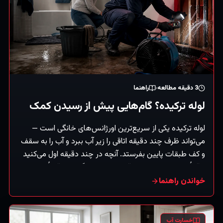
3
دقیقه مطالعه
راهنما
لوله ترکیده؟ گام‌هایی پیش از رسیدن کمک
لوله ترکیده یکی از سریع‌ترین اورژانس‌های خانگی است —
می‌تواند ظرف چند دقیقه اتاقی را زیر آب ببرد و آب را به سقف
و کف طبقات پایین بفرستد. آنچه در چند دقیقه اول می‌کنید
واقعاً بر میزان خسارت باقی‌مانده اثر می‌گذارد. دقیقاً این کارها
را، به‌ترتیب، انجام دهید. (راهنمای کلی.)
خواندن راهنما
خسارت آب