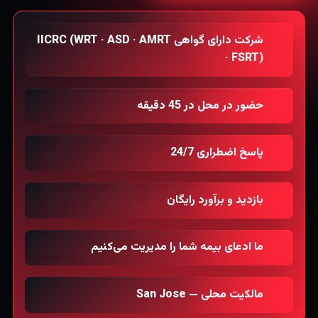
شرکت دارای گواهی IICRC (WRT · ASD · AMRT
· FSRT)
حضور در محل در 45 دقیقه
پاسخ اضطراری 24/7
بازدید و برآورد رایگان
ما ادعای بیمه شما را مدیریت می‌کنیم
مالکیت محلی — San Jose