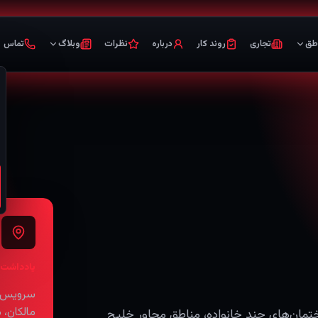
طق
تجاری
روند کار
درباره
نظرات
وبلاگ
تماس
یادداشت 
مالکان، 
با نفوذ آب در ساختمان‌های چند خانواده، مناطق مجاور خلیج