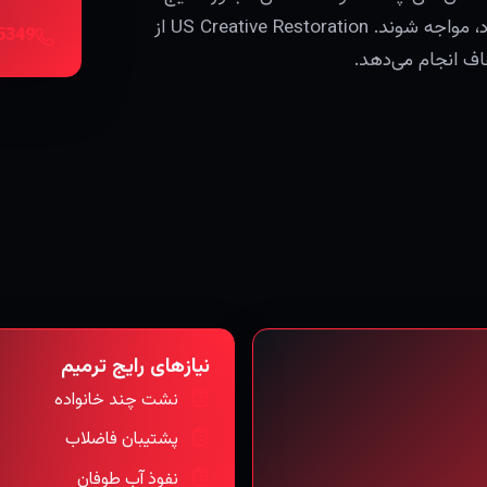
و سازه‌های قدیمی‌تر که در آن کاهش سریع اهمیت دارد، مواجه شوند. US Creative Restoration از
اف انجام می‌دهد.
نیازهای رایج ترمیم
نشت چند خانواده
پشتیبان فاضلاب
نفوذ آب طوفان