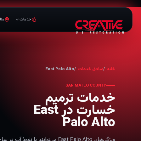
خدمات
منا
خانه
مناطق خدمات
East Palo Alto
SAN MATEO COUNTY
خدمات ترمیم
خسارت در East
Palo Alto
ویژگی‌های East Palo Alto می‌توانند 