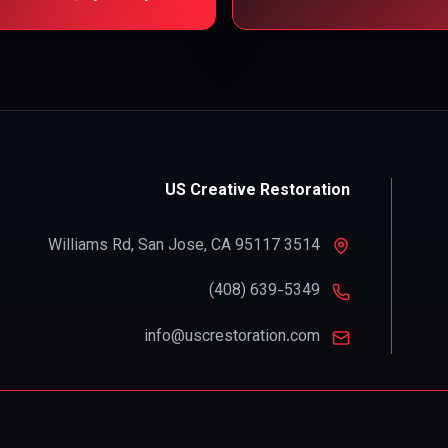
US Creative Restoration
,
San Jose
,
CA
95117
3514 Williams Rd
info@uscrestoration.com