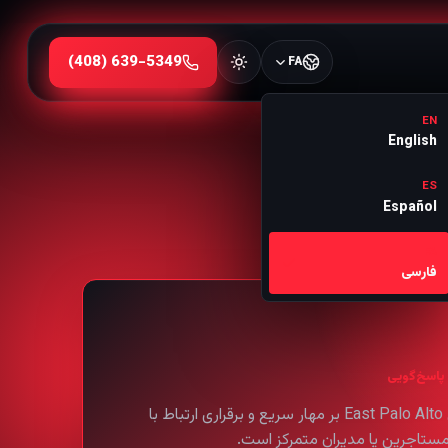
FA
EN
English
ES
Español
FA
فارسی
پاسخ‌گویی
سرویس East Palo Alto بر مهار سریع و برقراری ارتباط با
مستاجرین یا مدیران متمرکز است.