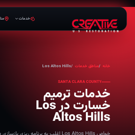
خدمات
منا
خانه
مناطق خدمات
Los Altos Hills
SANTA CLARA COUNTY
خدمات ترمیم
خسارت در Los
Altos Hills
خواص Los Altos Hills اغلب به برنامه ری