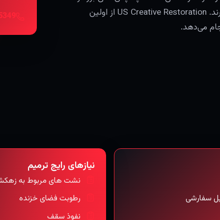
طبقه، فضاهای خزنده و تکمیل داخلی سفارشی نیاز دارند. US Creative Restoration از اولین
ام می‌دهد.
نیازهای رایج ترمیم
نشت های مربوط به زهکش
یل سفارشی
رطوبت فضای خزنده
نفوذ سقف