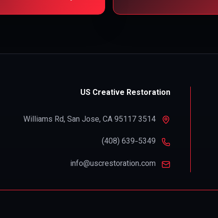
US Creative Restoration
,
San Jose
,
CA
95117
3514 Williams Rd
info@uscrestoration.com