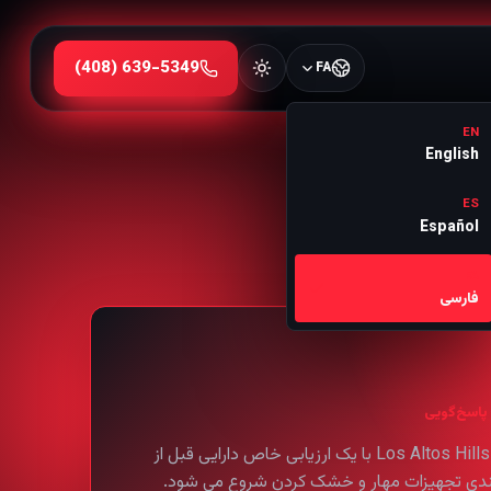
FA
EN
English
ES
Español
FA
فارسی
پاسخ‌گویی
خدمات Los Altos Hills با یک ارزیابی خاص دارایی قبل از
ندی تجهیزات مهار و خشک کردن شروع می شود.