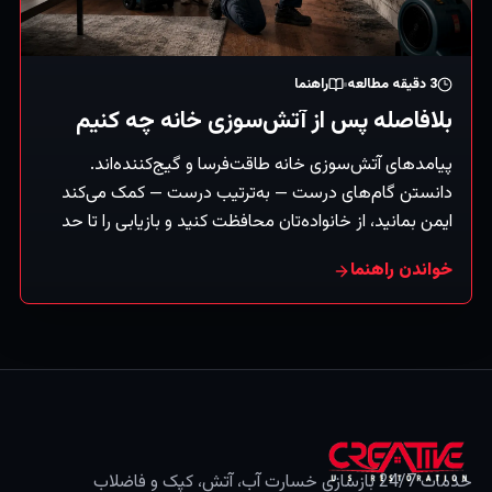
3
دقیقه مطالعه
راهنما
بلافاصله پس از آتش‌سوزی خانه چه کنیم
پیامدهای آتش‌سوزی خانه طاقت‌فرسا و گیج‌کننده‌اند.
دانستن گام‌های درست — به‌ترتیب درست — کمک می‌کند
ایمن بمانید، از خانواده‌تان محافظت کنید و بازیابی را تا حد
ممکن روان کنید. (راهنمای کلی؛ همیشه دستورات
خواندن راهنما
آتش‌نشانی را دنبال کنید.)
خدمات 24/7 بازسازی خسارت آب، آتش، کپک و فاضلاب