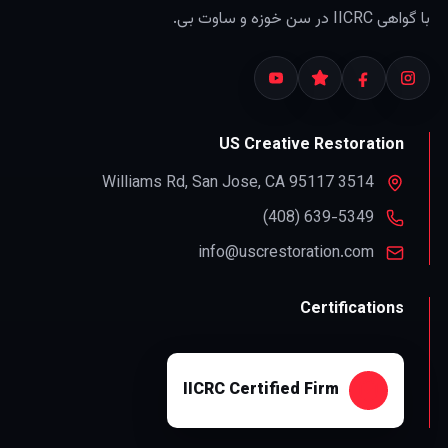
با گواهی IICRC در سن خوزه و ساوت بی.
US Creative Restoration
,
San Jose
,
CA
95117
3514 Williams Rd
info@uscrestoration.com
Certifications
IICRC Certified Firm