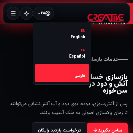
FA
EN
English
ES
Español
خدمات بازسازی 24/7
FA
بازسازی خسارات
فارسی
آتش و دود در
سن‌خوزه
پس از آتش‌سوزی، دوده، بوی دود و آب آتش‌نشانی می‌توانند
تا زمان پاکسازی اصولی به ملک آسیب بزنند.
تماس بگیرید
درخواست بازدید رایگان