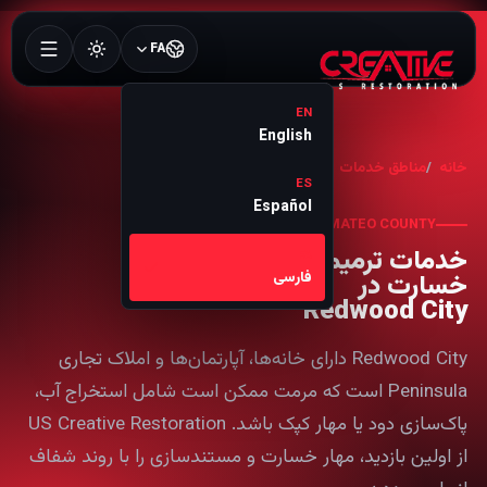
FA
EN
English
خانه
مناطق خدمات
Redwood City
ES
Español
SAN MATEO COUNTY
خدمات ترمیم
FA
خسارت در
فارسی
Redwood City
Redwood City دارای خانه‌ها، آپارتمان‌ها و املاک تجاری
Peninsula است که مرمت ممکن است شامل استخراج آب،
پاک‌سازی دود یا مهار کپک باشد. US Creative Restoration
از اولین بازدید، مهار خسارت و مستندسازی را با روند شفاف