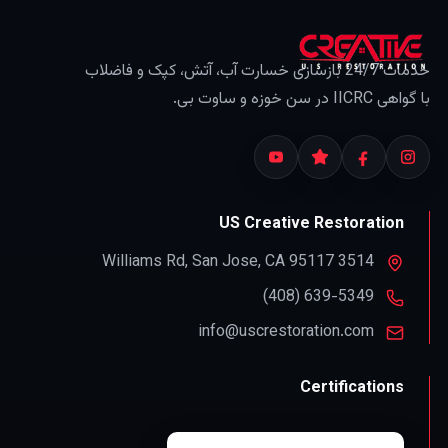
خدمات 24/7 بازسازی خسارت آب، آتش، کپک و فاضلاب
با گواهی IICRC در سن خوزه و ساوت بی.
US Creative Restoration
,
San Jose
,
CA
95117
3514 Williams Rd
info@uscrestoration.com
Certifications