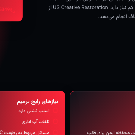
محفظه تمیز، برنامه‌ریزی واضح و خشک‌کردن با اختلال کم نیاز دارد. US Creative Restoration از
اف انجام می‌دهد.
نیازهای رایج ترمیم
اسلب نشتی دارد
تلفات آب اداری
، محفظه ایمن برای قالب
مسائل مربوط به رطوبت HVAC