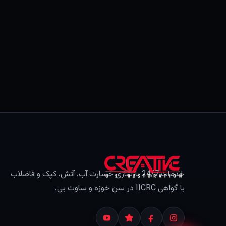
خدمات 24/7 بازسازی خسارت آب، آتش، کپک و فاضلاب
با گواهی IICRC در سن خوزه و ساوت بی.