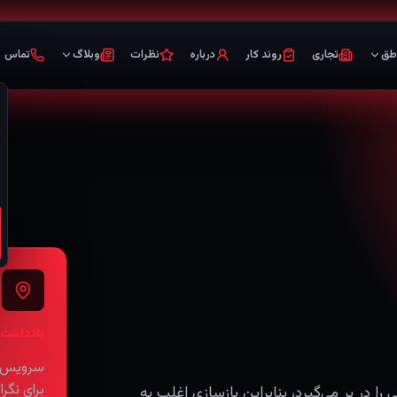
طق
تجاری
روند کار
درباره
نظرات
وبلاگ
تماس
یادداشت 
برای نگ
ا دفاتر فنی را در بر می‌گیرد، بنابراین بازسازی اغلب به