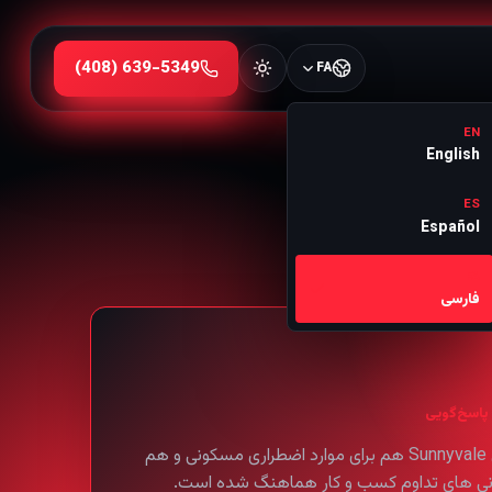
FA
EN
English
ES
Español
FA
فارسی
پاسخ‌گویی
سرویس Sunnyvale هم برای موارد اضطراری مسکونی و هم
رانی های تداوم کسب و کار هماهنگ شده است.