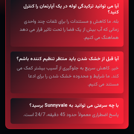
آیا می توانید ترکیدگی لوله در یک آپارتمان را کنترل
کنید؟
بله. ما کاهش و مستندات را برای تلفات چند واحدی
زمانی که آب بیش از یک فضا را تحت تاثیر قرار می دهد
هماهنگ می کنیم.
آیا قبل از خشک شدن باید منتظر تنظیم کننده باشم؟
خیر. کاهش سریع به جلوگیری از آسیب بیشتر کمک می
کند. ما شرایط و محدوده خشک شدن را برای ادعا
مستند می کنیم.
با چه سرعتی می توانید به Sunnyvale برسید؟
پاسخ اضطراری معمولاً حدود 45 دقیقه، 24/7 است.