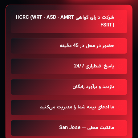
شرکت دارای گواهی IICRC (WRT · ASD · AMRT
· FSRT)
حضور در محل در 45 دقیقه
پاسخ اضطراری 24/7
بازدید و برآورد رایگان
ما ادعای بیمه شما را مدیریت می‌کنیم
مالکیت محلی — San Jose