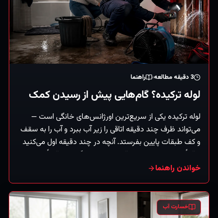
3
دقیقه مطالعه
راهنما
لوله ترکیده؟ گام‌هایی پیش از رسیدن کمک
لوله ترکیده یکی از سریع‌ترین اورژانس‌های خانگی است —
می‌تواند ظرف چند دقیقه اتاقی را زیر آب ببرد و آب را به سقف
و کف طبقات پایین بفرستد. آنچه در چند دقیقه اول می‌کنید
واقعاً بر میزان خسارت باقی‌مانده اثر می‌گذارد. دقیقاً این کارها
را، به‌ترتیب، انجام دهید. (راهنمای کلی.)
خواندن راهنما
خسارت آب