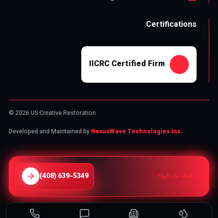
Certifications
IICRC Certified Firm
© 2026 US Creative Restoration
Developed and Maintained by
NexusWave Technologies Inc.
⁦(408) 639-5349⁩
الان کمک نیاز دارید؟