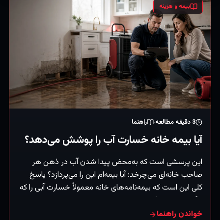
بیمه و هزینه
3
دقیقه مطالعه
راهنما
آیا بیمه خانه خسارت آب را پوشش می‌دهد؟
این پرسشی است که به‌محض پیدا شدن آب در ذهن هر
صاحب خانه‌ای می‌چرخد: آیا بیمه‌ام این را می‌پردازد؟ پاسخ
کلی این است که بیمه‌نامه‌های خانه معمولاً خسارت آبی را که
ناگهانی و تصادفی است پوشش می‌دهند — اما خسارت ناشی
از بی‌توجهی تدریجی یا سیل را نه (که دسته‌ای جداست). (این
خواندن راهنما