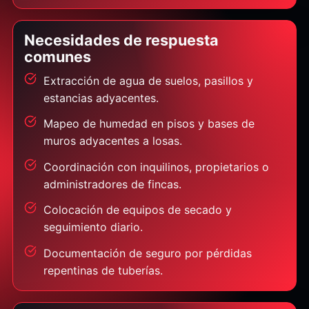
Necesidades de respuesta
comunes
Extracción de agua de suelos, pasillos y
estancias adyacentes.
Mapeo de humedad en pisos y bases de
muros adyacentes a losas.
Coordinación con inquilinos, propietarios o
administradores de fincas.
Colocación de equipos de secado y
seguimiento diario.
Documentación de seguro por pérdidas
repentinas de tuberías.