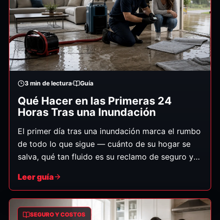
3
min de lectura
Guía
Qué Hacer en las Primeras 24
Horas Tras una Inundación
El primer día tras una inundación marca el rumbo
de todo lo que sigue — cuánto de su hogar se
salva, qué tan fluido es su reclamo de seguro y
qué tan pronto vuelve a la normalidad. Esto es
Leer guía
exactamente lo que debe hacer, en orden.
SEGURO Y COSTOS