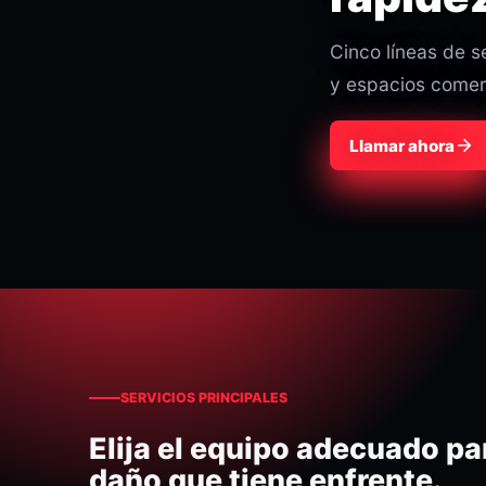
Cinco líneas de 
y espacios comer
Llamar ahora
SERVICIOS PRINCIPALES
Elija el equipo adecuado par
daño que tiene enfrente.