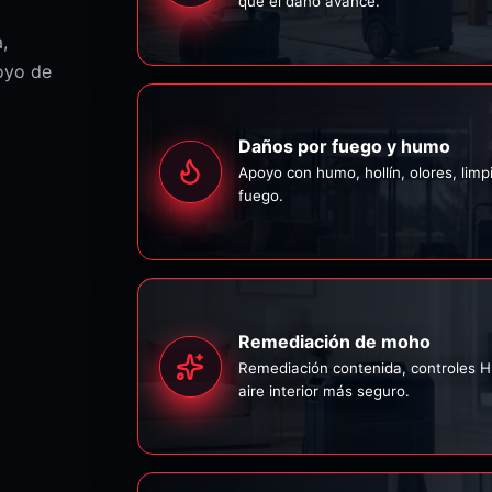
que el daño avance.
,
oyo de
Daños por fuego y humo
Apoyo con humo, hollín, olores, limp
fuego.
Remediación de moho
Remediación contenida, controles 
aire interior más seguro.