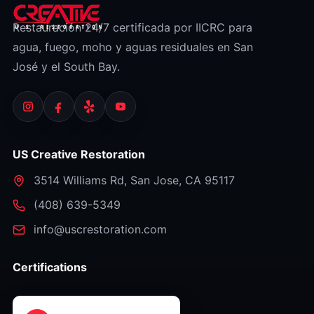
Restauración 24/7 certificada por IICRC para
agua, fuego, moho y aguas residuales en San
José y el South Bay.
US Creative Restoration
3514 Williams Rd
,
San Jose
,
CA
95117
⁦(408) 639-5349⁩
info@uscrestoration.com
Certifications