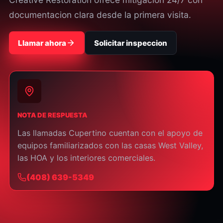
documentacion clara desde la primera visita.
Llamar ahora
Solicitar inspeccion
NOTA DE RESPUESTA
Las llamadas Cupertino cuentan con el apoyo de
equipos familiarizados con las casas West Valley,
las HOA y los interiores comerciales.
⁦(408) 639-5349⁩