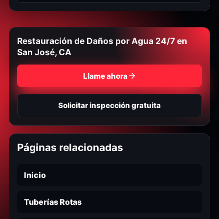
Restauración de Daños por Agua 24/7 en
San José, CA
Llame ahora
Solicitar inspección gratuita
Páginas relacionadas
Inicio
Tuberías Rotas