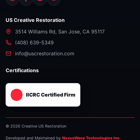
US Creative Restoration
3514 Williams Rd
,
San Jose
,
CA
95117
⁦(408) 639-5349⁩
info@uscrestoration.com
Certifications
IICRC Certified Firm
© 2026 Creative US Restoration
Developed and Maintained by
NexusWave Technologies Inc.