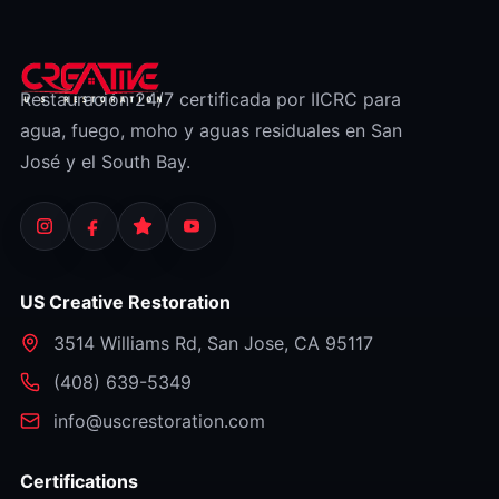
Restauración 24/7 certificada por IICRC para
agua, fuego, moho y aguas residuales en San
José y el South Bay.
US Creative Restoration
3514 Williams Rd
,
San Jose
,
CA
95117
⁦(408) 639-5349⁩
info@uscrestoration.com
Certifications