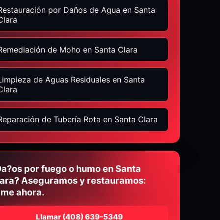
Restauración por Daños de Agua en Santa
Clara
Remediación de Moho en Santa Clara
Limpieza de Aguas Residuales en Santa
Clara
Reparación de Tubería Rota en Santa Clara
a?os por fuego o humo en Santa
ara? Aseguramos y restauramos:
ame ahora.
Llamar
⁦(408) 639-5349⁩