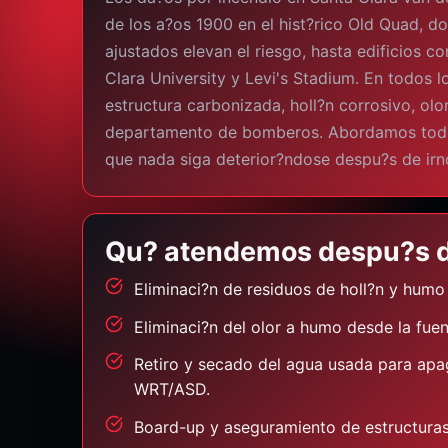
de los a?os 1900 en el hist?rico Old Quad, do
ajustados elevan el riesgo, hasta edificios c
Clara University y Levi's Stadium. En todos l
estructura carbonizada, holl?n corrosivo, olo
departamento de bomberos. Abordamos todo
que nada siga deterior?ndose despu?s de irn
Qu? atendemos despu?s d
Eliminaci?n de residuos de holl?n y humo
Eliminaci?n del olor a humo desde la fue
Retiro y secado del agua usada para apag
WRT/ASD.
Board-up y aseguramiento de estructura