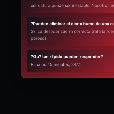
estructura puede ser inestable. Nosotros 
?Pueden eliminar el olor a humo de una c
S?. La desodorizaci?n correcta trata la fue
porosos.
?Qu? tan r?pido pueden responder?
En unos 45 minutos, 24/7.