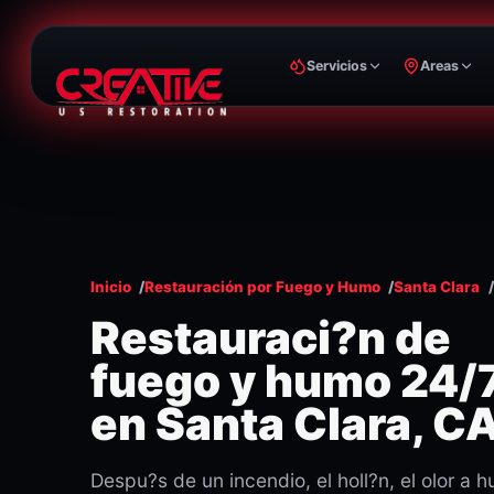
Servicios
Areas
Inicio
Restauración por Fuego y Humo
Santa Clara
Restauraci?n de
fuego y humo 24/
en Santa Clara, C
Despu?s de un incendio, el holl?n, el olor a