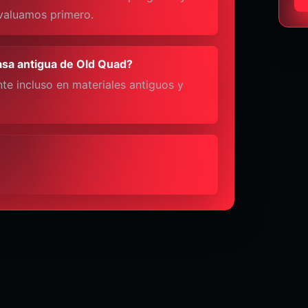
evaluamos primero.
asa antigua de Old Quad?
nte incluso en materiales antiguos y