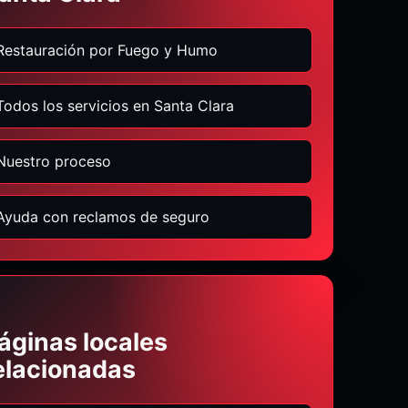
Restauración por Fuego y Humo
Todos los servicios en Santa Clara
Nuestro proceso
Ayuda con reclamos de seguro
áginas locales
elacionadas