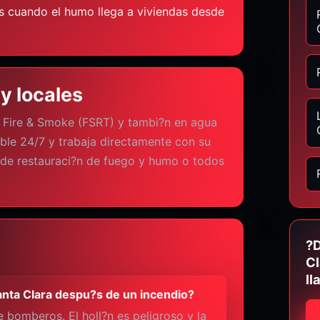
s cuando el humo llega a viviendas desde
y locales
n Fire & Smoke (FSRT) y tambi?n en agua
ble 24/7 y trabaja directamente con su
de restauraci?n de fuego y humo o todos
?D
Cl
ll
Santa Clara despu?s de un incendio?
 bomberos. El holl?n es peligroso y la