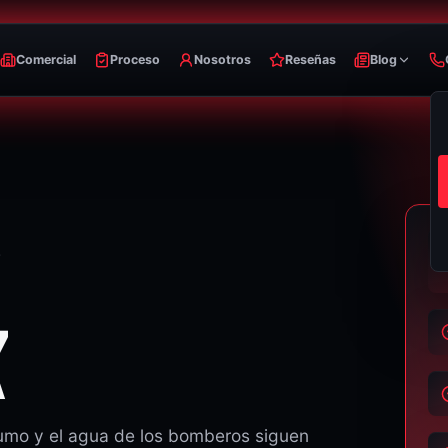
Comercial
Proceso
Nosotros
Reseñas
Blog
7
A
 humo y el agua de los bomberos siguen