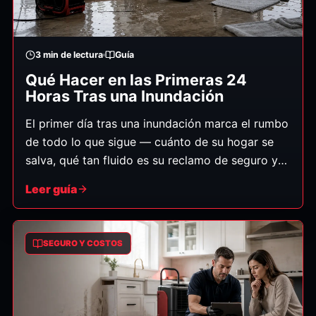
3
min de lectura
Guía
Qué Hacer en las Primeras 24
Horas Tras una Inundación
El primer día tras una inundación marca el rumbo
de todo lo que sigue — cuánto de su hogar se
salva, qué tan fluido es su reclamo de seguro y
qué tan pronto vuelve a la normalidad. Esto es
Leer guía
exactamente lo que debe hacer, en orden.
SEGURO Y COSTOS