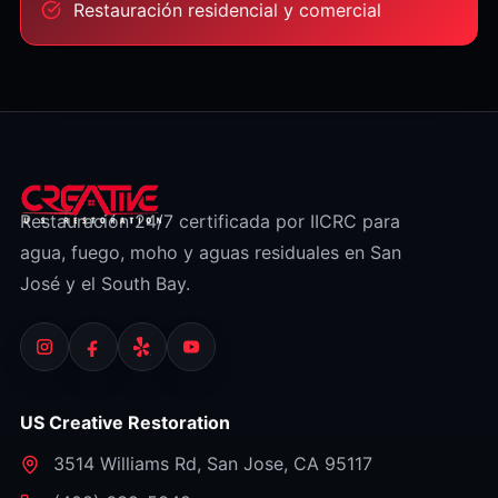
Restauración residencial y comercial
Restauración 24/7 certificada por IICRC para
agua, fuego, moho y aguas residuales en San
José y el South Bay.
US Creative Restoration
3514 Williams Rd
,
San Jose
,
CA
95117