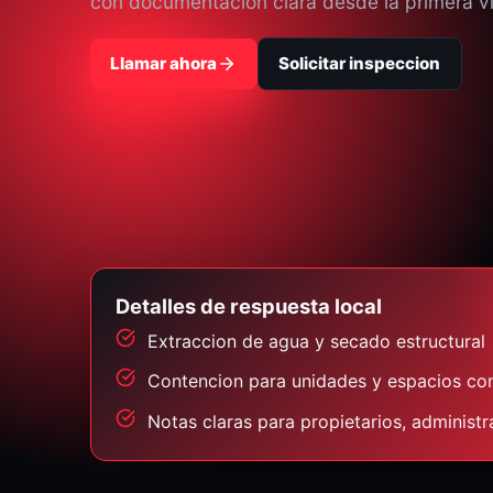
con documentacion clara desde la primera vi
Llamar ahora
Solicitar inspeccion
Detalles de respuesta local
Extraccion de agua y secado estructural
Contencion para unidades y espacios co
Notas claras para propietarios, administ