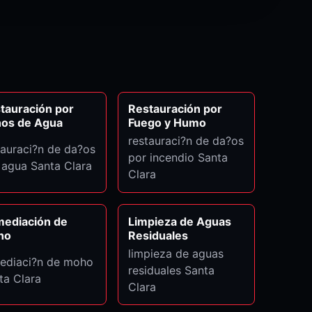
tauración por
Restauración por
os de Agua
Fuego y Humo
restauraci?n de da?os
tauraci?n de da?os
por incendio Santa
 agua Santa Clara
Clara
ediación de
Limpieza de Aguas
ho
Residuales
limpieza de aguas
ediaci?n de moho
residuales Santa
ta Clara
Clara