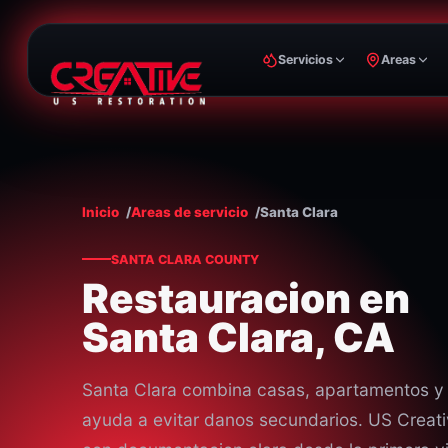
Servicios
Areas
Inicio
Areas de servicio
Santa Clara
SANTA CLARA COUNTY
Restauracion en
Santa Clara, CA
Santa Clara combina casas, apartamentos y 
ayuda a evitar danos secundarios. US Creati