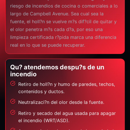
riesgo de incendios de cocina o comerciales a lo
largo de Campbell Avenue. Sea cual sea la
fuente, el holl?n se vuelve m?s dif?cil de quitar y
el olor penetra m?s cada d?a, por eso una
limpieza certificada r?pida marca una diferencia
real en lo que se puede recuperar.
Qu? atendemos despu?s de un
incendio
Retiro de holl?n y humo de paredes, techos,
contenidos y ductos.
Neutralizaci?n del olor desde la fuente.
Retiro y secado del agua usada para apagar
el incendio (WRT/ASD).