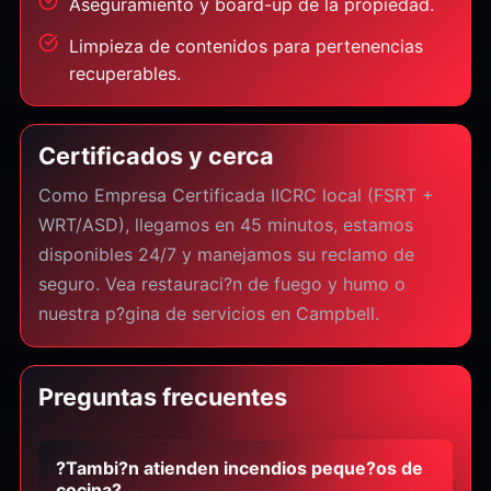
Aseguramiento y board-up de la propiedad.
Limpieza de contenidos para pertenencias
recuperables.
Certificados y cerca
Como Empresa Certificada IICRC local (FSRT +
WRT/ASD), llegamos en 45 minutos, estamos
disponibles 24/7 y manejamos su reclamo de
seguro. Vea restauraci?n de fuego y humo o
nuestra p?gina de servicios en Campbell.
Preguntas frecuentes
?Tambi?n atienden incendios peque?os de
cocina?