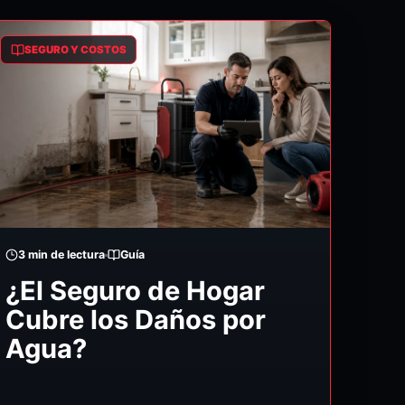
SEGURO Y COSTOS
3
min de lectura
Guía
¿El Seguro de Hogar
Cubre los Daños por
Agua?