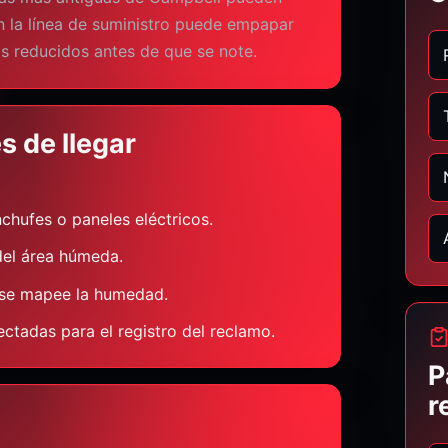
n la línea de suministro puede empapar
os reducidos antes de que se note.
 de llegar
chufes o paneles eléctricos.
del área húmeda.
 se mapee la humedad.
ectadas para el registro del reclamo.
P
r