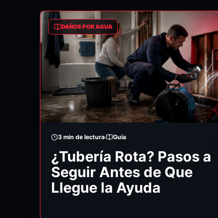
DAÑOS POR AGUA
3
min de lectura
Guía
¿Tubería Rota? Pasos a
Seguir Antes de Que
Llegue la Ayuda