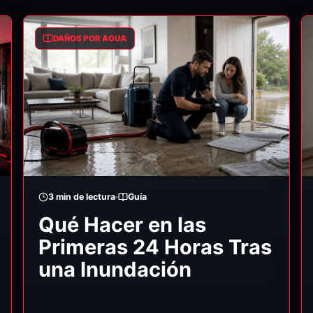
DAÑOS POR AGUA
3
min de lectura
Guía
Qué Hacer en las
Primeras 24 Horas Tras
una Inundación