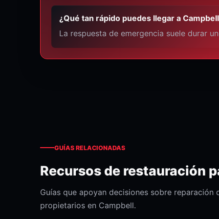
¿Qué tan rápido puedes llegar a Campbel
La respuesta de emergencia suele durar un
GUÍAS RELACIONADAS
Recursos de restauración 
Guías que apoyan decisiones sobre reparación d
propietarios en Campbell.