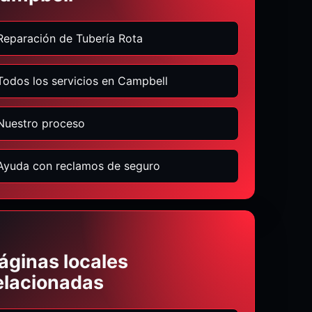
Reparación de Tubería Rota
Todos los servicios en Campbell
Nuestro proceso
Ayuda con reclamos de seguro
áginas locales
elacionadas