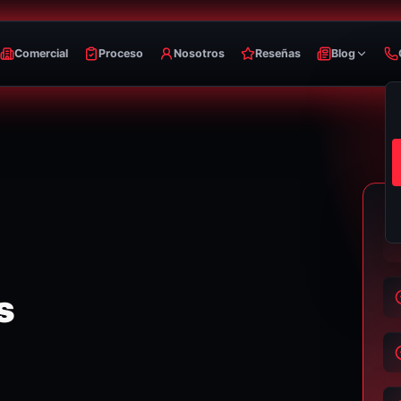
Comercial
Proceso
Nosotros
Reseñas
Blog
s