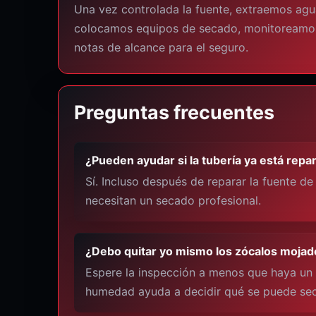
Una vez controlada la fuente, extraemos ag
colocamos equipos de secado, monitoreamos
notas de alcance para el seguro.
Preguntas frecuentes
¿Pueden ayudar si la tubería ya está repa
Sí. Incluso después de reparar la fuente d
necesitan un secado profesional.
¿Debo quitar yo mismo los zócalos moja
Espere la inspección a menos que haya un
humedad ayuda a decidir qué se puede seca