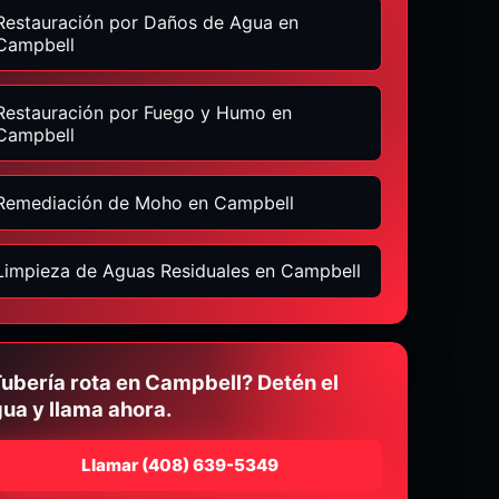
Restauración por Daños de Agua en
Campbell
Restauración por Fuego y Humo en
Campbell
Remediación de Moho en Campbell
Limpieza de Aguas Residuales en Campbell
ubería rota en Campbell? Detén el
ua y llama ahora.
Llamar
⁦(408) 639-5349⁩