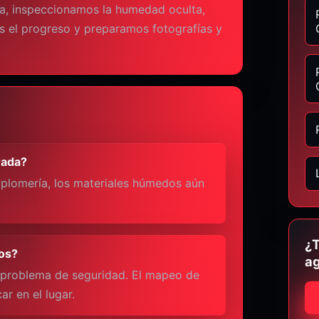
ua, inspeccionamos la humedad oculta,
 el progreso y preparamos fotografías y
rada?
e plomería, los materiales húmedos aún
¿T
dos?
ag
 problema de seguridad. El mapeo de
r en el lugar.