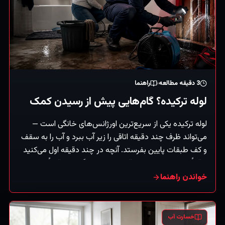
3
دقیقه مطالعه
راهنما
لوله ترکیده؟ گام‌هایی پیش از رسیدن کمک
لوله ترکیده یکی از سریع‌ترین اورژانس‌های خانگی است —
می‌تواند ظرف چند دقیقه اتاقی را زیر آب ببرد و آب را به سقف
و کف طبقات پایین بفرستد. آنچه در چند دقیقه اول می‌کنید
واقعاً بر میزان خسارت باقی‌مانده اثر می‌گذارد. دقیقاً این کارها
را، به‌ترتیب، انجام دهید. (راهنمای کلی.)
خواندن راهنما
خسارت آب