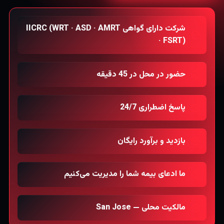
شرکت دارای گواهی IICRC (WRT · ASD · AMRT
· FSRT)
حضور در محل در 45 دقیقه
پاسخ اضطراری 24/7
بازدید و برآورد رایگان
ما ادعای بیمه شما را مدیریت می‌کنیم
مالکیت محلی — San Jose