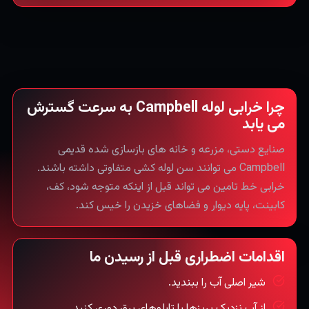
چرا خرابی لوله Campbell به سرعت گسترش
می یابد
صنایع دستی، مزرعه و خانه های بازسازی شده قدیمی
Campbell می توانند سن لوله کشی متفاوتی داشته باشند.
خرابی خط تامین می تواند قبل از اینکه متوجه شود، کف،
کابینت، پایه دیوار و فضاهای خزیدن را خیس کند.
اقدامات اضطراری قبل از رسیدن ما
شیر اصلی آب را ببندید.
از آب نزدیک پریزها یا تابلوهای برق دوری کنید.