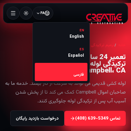
FA
EN
English
خانه
ترمیم ترکیدگی لوله
Campbell
ES
تعمیر 24 ساعته
Español
ترکیدگی لوله در
Campbell، CA
FA
فارسی
لوله کشی قدیمی می تواند به سرعت از کار بیفتد. خدمه ما به
صاحبان اموال Campbell کمک می کند تا از پخش شدن
آسیب آب پس از ترکیدگی لوله جلوگیری کنند.
تماس
درخواست بازدید رایگان