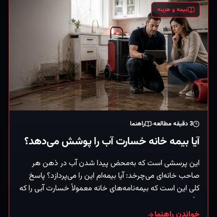
بیمه و هزینه
3
دقیقه مطالعه
راهنما
آیا بیمه خانه خسارت آب را پوشش می‌دهد؟
این پرسشی است که به‌محض پیدا شدن آب در ذهن هر
صاحب خانه‌ای می‌چرخد: آیا بیمه‌ام این را می‌پردازد؟ پاسخ
کلی این است که بیمه‌نامه‌های خانه معمولاً خسارت آبی را که
ناگهانی و تصادفی است پوشش می‌دهند — اما خسارت ناشی
از بی‌توجهی تدریجی یا سیل را نه (که دسته‌ای جداست). (این
خواندن راهنما