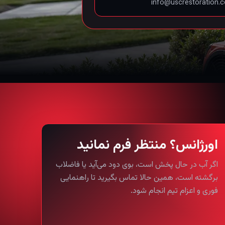
info@uscrestoration.
اورژانس؟ منتظر فرم نمانید
اگر آب در حال پخش است، بوی دود می‌آید یا فاضلاب
برگشته است، همین حالا تماس بگیرید تا راهنمایی
فوری و اعزام تیم انجام شود.