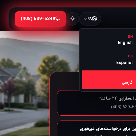
FA
EN
English
ES
Español
FA
یی سن‌خوزه و ساوت‌بی
فارسی
طراری ۲۴ ساعته
یل برای درخواست‌های غیرفوری