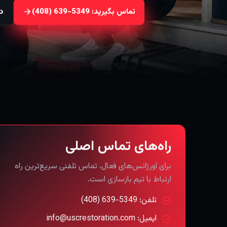
تماس بگیرید: ⁦(408) 639-5349⁩
در
راه‌های تماس اصلی
برای اورژانس‌های فعال، تماس تلفنی سریع‌ترین راه
ارتباط با تیم بازسازی است.
تلفن: ⁦(408) 639-5349⁩
ایمیل: info@uscrestoration.com