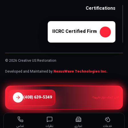
Certifications
IICRC Certified Firm
© 2026 Creative US Restoration
Developed and Maintained by
NexusWave Technologies Inc.
⁦(408) 639-5349⁩
الان کمک نیاز دارید؟
خدمات
تجاری
نظرات
تماس