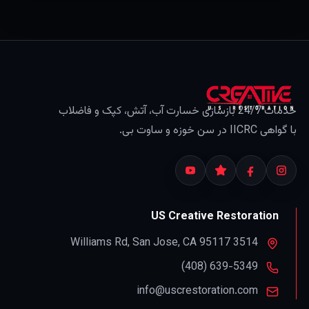
خود را بررسی و با بیمه‌گرتان تأیید کنید.)
خدمات 24/7 بازسازی خسارت آب، آتش، کپک و فاضلاب
با گواهی IICRC در سن خوزه و ساوت بی.
US Creative Restoration
,
San Jose
,
CA
95117
3514 Williams Rd
info@uscrestoration.com