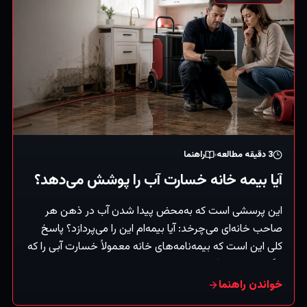
3
دقیقه مطالعه
راهنما
آیا بیمه خانه خسارت آب را پوشش می‌دهد؟
این پرسشی است که به‌محض پیدا شدن آب در ذهن هر
صاحب خانه‌ای می‌چرخد: آیا بیمه‌ام این را می‌پردازد؟ پاسخ
کلی این است که بیمه‌نامه‌های خانه معمولاً خسارت آبی را که
ناگهانی و تصادفی است پوشش می‌دهند — اما خسارت ناشی
از بی‌توجهی تدریجی یا سیل را نه (که دسته‌ای جداست). (این
خواندن راهنما
اطلاعات عمومی است، نه مشاوره بیمه — همیشه بیمه‌نامه