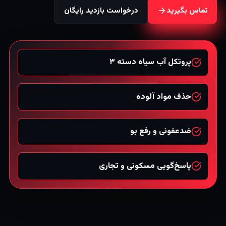
تماس بگیرید
درخواست بازدید رایگان
پروتکل آب سیاه دسته ۳
حذف مواد آلوده
ضدعفونی و رفع بو
پاسخ‌گویی مسکونی و تجاری