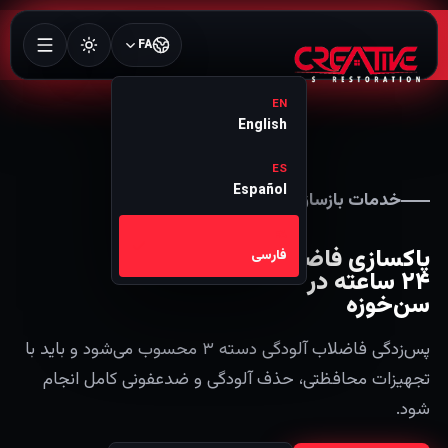
FA
EN
English
ES
Español
خدمات بازسازی 24/7
FA
پاکسازی فاضلاب
فارسی
۲۴ ساعته در
سن‌خوزه
پس‌زدگی فاضلاب آلودگی دسته ۳ محسوب می‌شود و باید با
تجهیزات محافظتی، حذف آلودگی و ضدعفونی کامل انجام
شود.