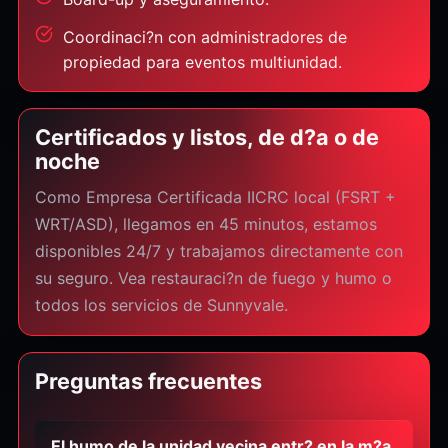
Coordinaci?n con administradores de
propiedad para eventos multiunidad.
Certificados y listos, de d?a o de
noche
Como Empresa Certificada IICRC local (FSRT +
WRT/ASD), llegamos en 45 minutos, estamos
disponibles 24/7 y trabajamos directamente con
su seguro. Vea restauraci?n de fuego y humo o
todos los servicios de Sunnyvale.
Preguntas frecuentes
El humo de la unidad vecina entr? en la m?a.