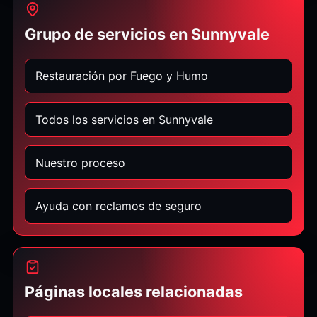
Grupo de servicios en Sunnyvale
Restauración por Fuego y Humo
Todos los servicios en Sunnyvale
Nuestro proceso
Ayuda con reclamos de seguro
Páginas locales relacionadas