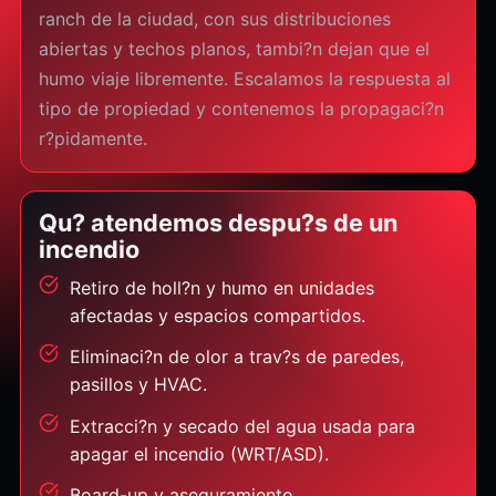
ranch de la ciudad, con sus distribuciones
abiertas y techos planos, tambi?n dejan que el
humo viaje libremente. Escalamos la respuesta al
tipo de propiedad y contenemos la propagaci?n
r?pidamente.
Qu? atendemos despu?s de un
incendio
Retiro de holl?n y humo en unidades
afectadas y espacios compartidos.
Eliminaci?n de olor a trav?s de paredes,
pasillos y HVAC.
Extracci?n y secado del agua usada para
apagar el incendio (WRT/ASD).
Board-up y aseguramiento.