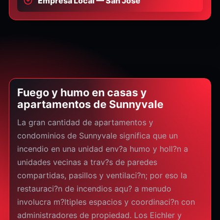
Empresa Local — San Jose
Fuego y humo en casas y
apartamentos de Sunnyvale
La gran cantidad de apartamentos y
condominios de Sunnyvale significa que un
incendio en una unidad env?a humo y holl?n a
unidades vecinas a trav?s de paredes
compartidas, pasillos y ventilaci?n; por eso la
restauraci?n de incendios aqu? a menudo
involucra m?ltiples espacios y coordinaci?n con
administradores de propiedad. Los Eichler y