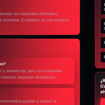
bordar los materiales afectados,
e humedad. El objetivo es una limpieza
os?
 y desinfectar, pero los materiales
a menudo requieren eliminación.
¿R
Cu
ah
 controlados ayudan a reducir la