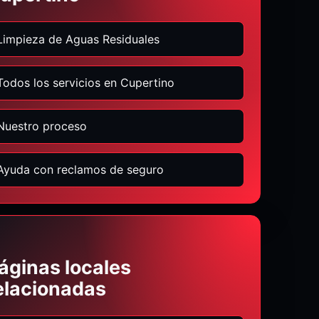
Limpieza de Aguas Residuales
Todos los servicios en Cupertino
Nuestro proceso
Ayuda con reclamos de seguro
áginas locales
elacionadas