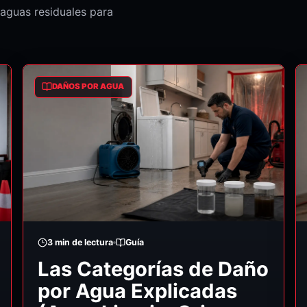
aguas residuales para
DAÑOS POR AGUA
3
min de lectura
Guía
Las Categorías de Daño
por Agua Explicadas