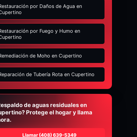
Restauración por Daños de Agua en
Cupertino
Restauración por Fuego y Humo en
Cupertino
Remediación de Moho en Cupertino
Reparación de Tubería Rota en Cupertino
espaldo de aguas residuales en
pertino? Protege el hogar y llama
ora.
Llamar
⁦(408) 639-5349⁩