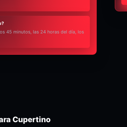
o?
s 45 minutos, las 24 horas del día, los
ara Cupertino