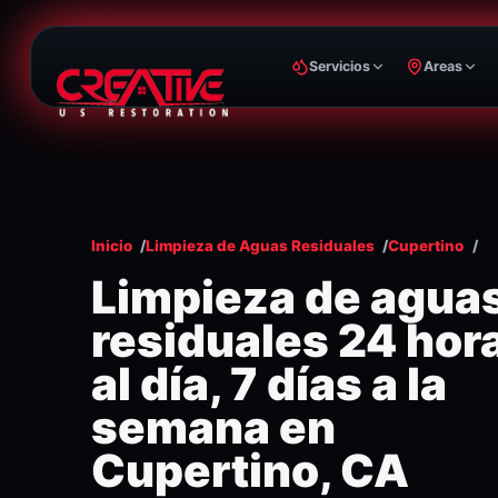
Servicios
Areas
Inicio
Limpieza de Aguas Residuales
Cupertino
Limpieza de agua
residuales 24 hor
al día, 7 días a la
semana en
Cupertino, CA