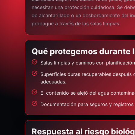
necesitan una protección cuidadosa. Se deb
de alcantarillado o un desbordamiento del i
propague a través de las salas limpias.
Qué protegemos durante l
Salas limpias y caminos con planificació
Superficies duras recuperables después d
adecuadas.
El contenido se alejó del agua contamin
Documentación para seguros y registros d
Respuesta al riesgo bioló