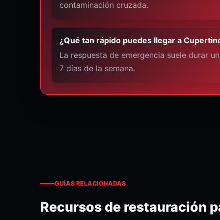
contaminación cruzada.
¿Qué tan rápido puedes llegar a Cupertin
La respuesta de emergencia suele durar uno
7 días de la semana.
GUÍAS RELACIONADAS
Recursos de restauración p