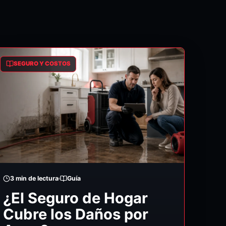
SEGURO Y COSTOS
3
min de lectura
Guía
¿El Seguro de Hogar
Cubre los Daños por