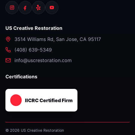
US Creative Restoration
3514 Williams Rd
,
San Jose
,
CA
95117
⁦(408) 639-5349⁩
info@uscrestoration.com
Certifications
IICRC Certified Firm
© 2026 US Creative Restoration