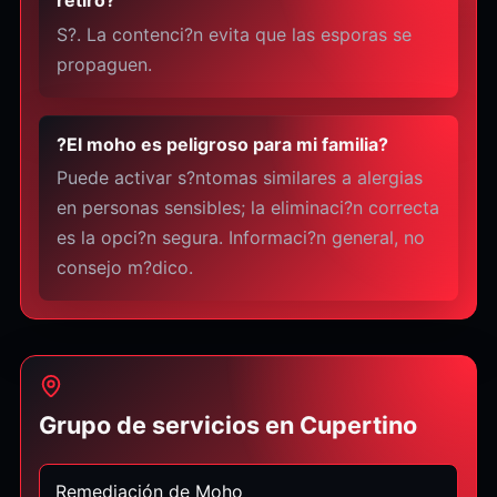
retiro?
S?. La contenci?n evita que las esporas se
propaguen.
?El moho es peligroso para mi familia?
Puede activar s?ntomas similares a alergias
en personas sensibles; la eliminaci?n correcta
es la opci?n segura. Informaci?n general, no
consejo m?dico.
Grupo de servicios en Cupertino
Remediación de Moho