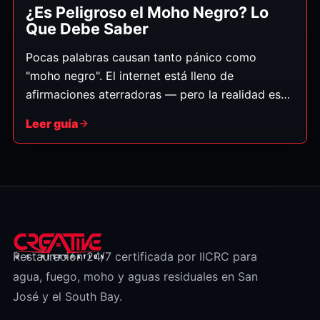
¿Es Peligroso el Moho Negro? Lo
Que Debe Saber
Pocas palabras causan tanto pánico como
"moho negro". El internet está lleno de
afirmaciones aterradoras — pero la realidad es
más mesurada de lo que sugieren los titulares.
Leer guía
Aquí un vistazo honesto y equilibrado de qué es
el moho negro, qué puede y no puede hacer, y
qué debe hacer al respecto. (Esto es información
general, no consejo médico — para
preocupaciones de salud, consulte a un médico.)
Restauración 24/7 certificada por IICRC para
agua, fuego, moho y aguas residuales en San
José y el South Bay.