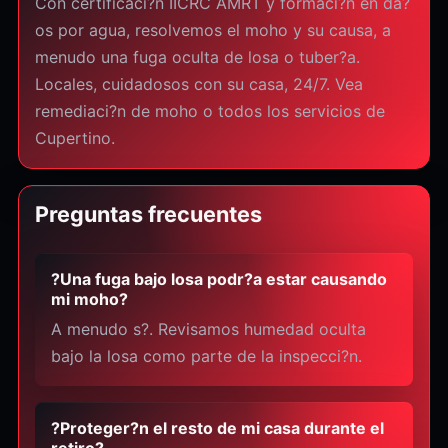
Con certificaci?n IICRC AMRT y formaci?n en da?
os por agua, resolvemos el moho y su causa, a
menudo una fuga oculta de losa o tuber?a.
Locales, cuidadosos con su casa, 24/7. Vea
remediaci?n de moho o todos los servicios de
Cupertino.
Preguntas frecuentes
?Una fuga bajo losa podr?a estar causando
mi moho?
A menudo s?. Revisamos humedad oculta
bajo la losa como parte de la inspecci?n.
?Proteger?n el resto de mi casa durante el