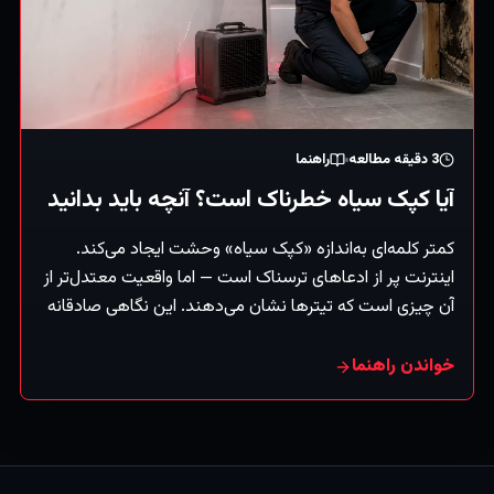
3
دقیقه مطالعه
راهنما
آیا کپک سیاه خطرناک است؟ آنچه باید بدانید
کمتر کلمه‌ای به‌اندازه «کپک سیاه» وحشت ایجاد می‌کند.
اینترنت پر از ادعاهای ترسناک است — اما واقعیت معتدل‌تر از
آن چیزی است که تیترها نشان می‌دهند. این نگاهی صادقانه
و متعادل است به اینکه کپک سیاه چیست، چه می‌تواند و چه
نمی‌تواند بکند، و واقعاً چه باید کرد. (این اطلاعات عمومی
خواندن راهنما
است، نه توصیه پزشکی — برای نگرانی‌های سلامتی با پزشک
مشورت کنید.)