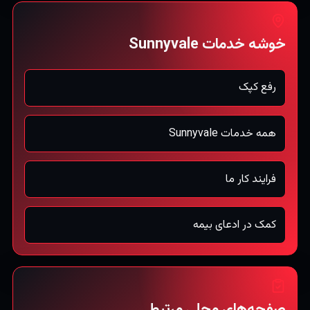
خوشه خدمات Sunnyvale
رفع کپک
همه خدمات Sunnyvale
فرایند کار ما
کمک در ادعای بیمه