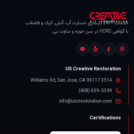
خدمات 24/7 بازسازی خسارت آب، آتش، کپک و فاضلاب
با گواهی IICRC در سن خوزه و ساوت بی.
US Creative Restoration
,
San Jose
,
CA
95117
3514 Williams Rd
info@uscrestoration.com
Certifications