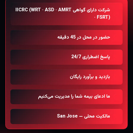
شرکت دارای گواهی IICRC (WRT · ASD · AMRT
· FSRT)
حضور در محل در 45 دقیقه
پاسخ اضطراری 24/7
بازدید و برآورد رایگان
ما ادعای بیمه شما را مدیریت می‌کنیم
مالکیت محلی — San Jose