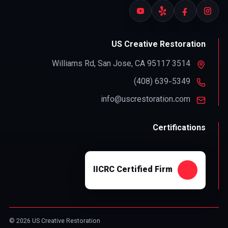
US Creative Restoration
,
San Jose
,
CA
95117
3514 Williams Rd
info@uscrestoration.com
Certifications
IICRC Certified Firm
© 2026 US Creative Restoration