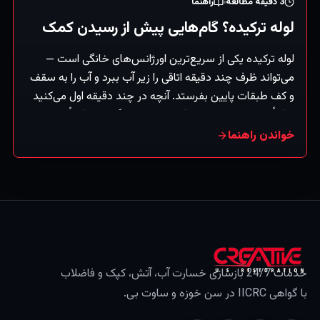
3
دقیقه مطالعه
راهنما
لوله ترکیده؟ گام‌هایی پیش از رسیدن کمک
لوله ترکیده یکی از سریع‌ترین اورژانس‌های خانگی است —
می‌تواند ظرف چند دقیقه اتاقی را زیر آب ببرد و آب را به سقف
و کف طبقات پایین بفرستد. آنچه در چند دقیقه اول می‌کنید
واقعاً بر میزان خسارت باقی‌مانده اثر می‌گذارد. دقیقاً این کارها
را، به‌ترتیب، انجام دهید. (راهنمای کلی.)
خواندن راهنما
خدمات 24/7 بازسازی خسارت آب، آتش، کپک و فاضلاب
با گواهی IICRC در سن خوزه و ساوت بی.