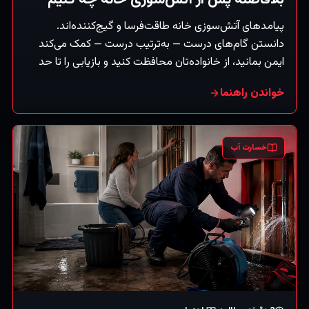
پیامدهای آتش‌سوزی خانه طاقت‌فرسا و گیج‌کننده‌اند.
دانستن گام‌های درست — به‌ترتیب درست — کمک می‌کند
ایمن بمانید، از خانواده‌تان محافظت کنید و بازیابی را تا حد
ممکن روان کنید. (راهنمای کلی؛ همیشه دستورات
خواندن راهنما
آتش‌نشانی را دنبال کنید.)
خسارت آب