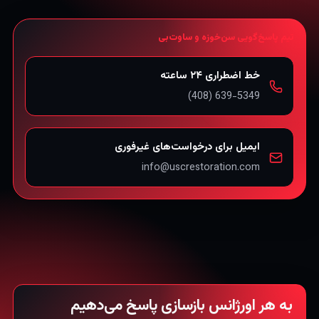
تیم پاسخ‌گویی سن‌خوزه و ساوت‌بی
خط اضطراری ۲۴ ساعته
ایمیل برای درخواست‌های غیرفوری
info@uscrestoration.com
به هر اورژانس بازسازی پاسخ می‌دهیم