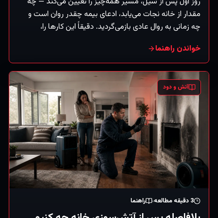
روز اول پس از سیل، مسیر همه‌چیز را تعیین می‌کند — چه
مقدار از خانه نجات می‌یابد، ادعای بیمه چقدر روان است و
چه زمانی به روال عادی بازمی‌گردید. دقیقاً این کارها را،
به‌ترتیب، انجام دهید.
خواندن راهنما
آتش و دود
3
دقیقه مطالعه
راهنما
بلافاصله پس از آتش‌سوزی خانه چه کنیم