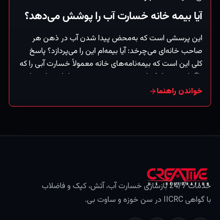
آیا بیمه خانه خسارت آب را پوشش می‌دهد؟
این پرسشی است که به‌محض پیدا شدن آب در ذهن هر
صاحب خانه‌ای می‌چرخد: آیا بیمه‌ام این را می‌پردازد؟ پاسخ
کلی این است که بیمه‌نامه‌های خانه معمولاً خسارت آبی را که
ناگهانی و تصادفی است پوشش می‌دهند — اما خسارت ناشی
از بی‌توجهی تدریجی یا سیل را نه (که دسته‌ای جداست). (این
خواندن راهنما
اطلاعات عمومی است، نه مشاوره بیمه — همیشه بیمه‌نامه
خود را بررسی و با بیمه‌گرتان تأیید کنید.)
خدمات 24/7 بازسازی خسارت آب، آتش، کپک و فاضلاب
با گواهی IICRC در سن خوزه و ساوت بی.