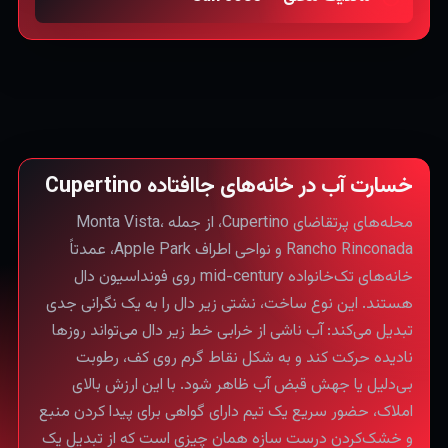
خسارت آب در خانه‌های جاافتاده Cupertino
محله‌های پرتقاضای Cupertino، از جمله Monta Vista،
Rancho Rinconada و نواحی اطراف Apple Park، عمدتاً
خانه‌های تک‌خانواده mid-century روی فونداسیون دال
هستند. این نوع ساخت، نشتی زیر دال را به یک نگرانی جدی
تبدیل می‌کند: آب ناشی از خرابی خط زیر دال می‌تواند روزها
نادیده حرکت کند و به شکل نقاط گرم روی کف، رطوبت
بی‌دلیل یا جهش قبض آب ظاهر شود. با این ارزش بالای
املاک، حضور سریع یک تیم دارای گواهی برای پیدا کردن منبع
و خشک‌کردن درست سازه همان چیزی است که از تبدیل یک