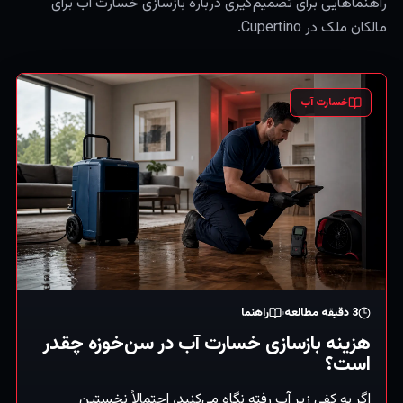
راهنماهایی برای تصمیم‌گیری درباره بازسازی خسارت آب برای
مالکان ملک در Cupertino.
خسارت آب
3
دقیقه مطالعه
راهنما
هزینه بازسازی خسارت آب در سن‌خوزه چقدر
است؟
اگر به کفی زیر آب رفته نگاه می‌کنید، احتمالاً نخستین