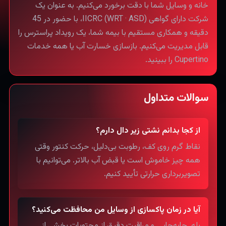
خانه و وسایل شما با دقت برخورد می‌کنیم. به عنوان یک
شرکت دارای گواهی IICRC (WRT · ASD)، با حضور در 45
دقیقه و همکاری مستقیم با بیمه شما، یک رویداد پراسترس را
قابل مدیریت می‌کنیم. بازسازی خسارت آب یا همه خدمات
Cupertino را ببینید.
سوالات متداول
از کجا بدانم نشتی زیر دال دارم؟
نقاط گرم روی کف، رطوبت بی‌دلیل، حرکت کنتور وقتی
همه چیز خاموش است یا قبض آب بالاتر. می‌توانیم با
تصویربرداری حرارتی تأیید کنیم.
آیا در زمان پاکسازی از وسایل من محافظت می‌کنید؟
بله. جابه‌جایی و مراقبت دقیق از محتویات بخشی از