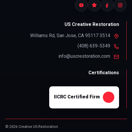
US Creative Restoration
,
San Jose
,
CA
95117
3514 Williams Rd
info@uscrestoration.com
Certifications
IICRC Certified Firm
© 2026 Creative US Restoration