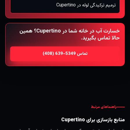
ترمیم ترکیدگی لوله در Cupertino
خسارت آب در خانه شما در Cupertino؟ همین
حالا تماس بگیرید.
تماس
راهنماهای مرتبط
منابع بازسازی برای Cupertino