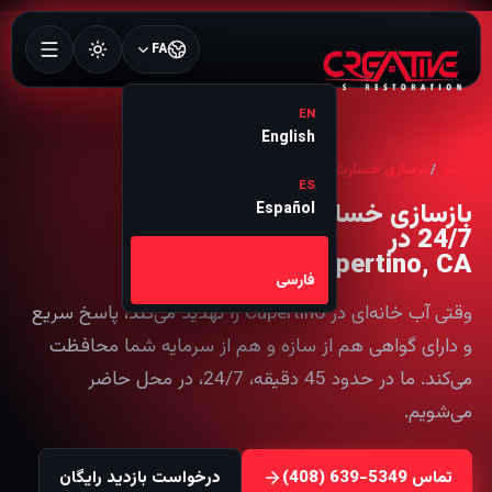
FA
EN
English
خانه
بازسازی خسارت آب
Cupertino
ES
بازسازی خسارت آب
Español
24/7 در
Cupertino, CA
FA
فارسی
وقتی آب خانه‌ای در Cupertino را تهدید می‌کند، پاسخ سریع
و دارای گواهی هم از سازه و هم از سرمایه شما محافظت
می‌کند. ما در حدود 45 دقیقه، 24/7، در محل حاضر
می‌شویم.
تماس
درخواست بازدید رایگان