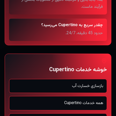
فرآیند ماست.
چقدر سریع به Cupertino می‌رسید؟
حدود 45 دقیقه، 24/7.
خوشه خدمات Cupertino
بازسازی خسارت آب
همه خدمات Cupertino