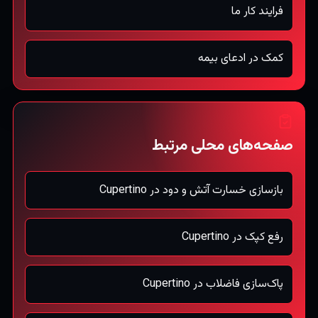
فرایند کار ما
کمک در ادعای بیمه
صفحه‌های محلی مرتبط
بازسازی خسارت آتش و دود در Cupertino
رفع کپک در Cupertino
پاک‌سازی فاضلاب در Cupertino