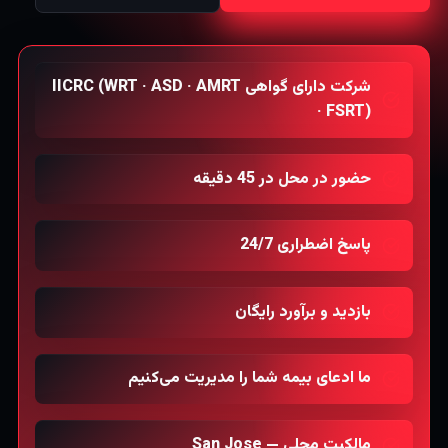
شرکت دارای گواهی IICRC (WRT · ASD · AMRT
· FSRT)
حضور در محل در 45 دقیقه
پاسخ اضطراری 24/7
بازدید و برآورد رایگان
ما ادعای بیمه شما را مدیریت می‌کنیم
مالکیت محلی — San Jose