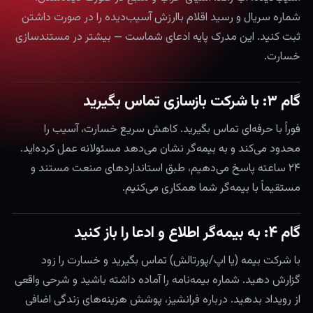
شماره سریال و رسید اقلام باارزش آسیب‌دیده را در صورت داشتن
ثبت کنید. این مدرک پایه ادعای شماست — بیشتر در مستندسازی
خسارت.
گام ۳: با شرکت بازسازی تماس بگیرید
فوراً با حرفه‌ای تماس بگیرید. کاهش سریع خسارت، آسیب را
محدود می‌کند و به بیمه‌گر نشان می‌دهد مسئولانه عمل کرده‌اید.
۲۴ ساعته پاسخ می‌دهیم، طبق استانداردهای صنعت مستند و
مستقیماً با بیمه‌گر شما همکاری می‌کنیم.
گام ۴: به بیمه‌گر اطلاع و ادعا را باز کنید
با شرکت بیمه (یا اپ/پورتالش) تماس بگیرید و خسارت را زود
گزارش دهید. شماره بیمه‌نامه را آماده داشته باشید و شرحی واقعی
از رویداد بدهید. درباره فرانشیز، پوشش هزینه‌های زندگی اضافی