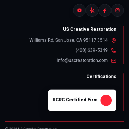
US Creative Restoration
,
San Jose
,
CA
95117
3514 Williams Rd
info@uscrestoration.com
Certifications
IICRC Certified Firm