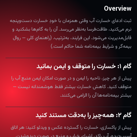
Overview
ثبت ادعای خسارت آب وقتی همزمان با خودِ خسارت دست‌وپنجه
نرم می‌کنید، طاقت‌فرسا به‌نظر می‌رسد. آن را به گام‌ها بشکنید و
قابل‌مدیریت می‌شود. این فرایند، به‌ترتیب. (راهنمای کلی — روال
بیمه‌گر و شرایط بیمه‌نامه شما حاکم است.)
گام ۱: خسارت را متوقف و ایمن بمانید
پیش از هر چیز، ناحیه را ایمن و در صورت امکانِ ایمن منبع آب را
متوقف کنید. کاهش خسارت بیشتر فقط هوشمندانه نیست —
بیشتر بیمه‌نامه‌ها آن را الزامی می‌کنند.
گام ۲: همه‌چیز را به‌دقت مستند کنید
پیش از پاکسازی، خسارت را گسترده عکس و ویدئو کنید: هر اتاق
آسیب‌دیده، آب راکد، اشیای خراب و منبع در صورت دیده‌شدن.