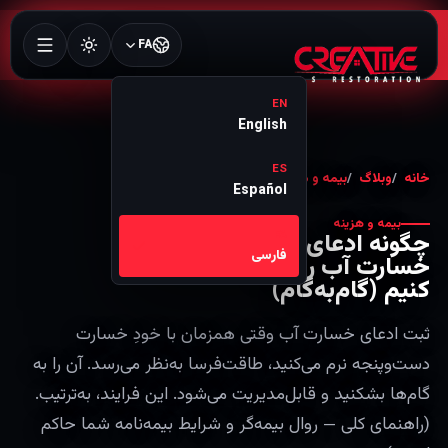
FA
EN
English
ES
خانه
وبلاگ
بیمه و هزینه
Español
بیمه و هزینه
چگونه ادعای بیمه
FA
فارسی
خسارت آب را ثبت
کنیم (گام‌به‌گام)
ثبت ادعای خسارت آب وقتی همزمان با خودِ خسارت
دست‌وپنجه نرم می‌کنید، طاقت‌فرسا به‌نظر می‌رسد. آن را به
گام‌ها بشکنید و قابل‌مدیریت می‌شود. این فرایند، به‌ترتیب.
(راهنمای کلی — روال بیمه‌گر و شرایط بیمه‌نامه شما حاکم