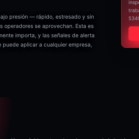
insp
trab
ajo presión — rápido, estresado y sin
534
los operadores se aprovechan. Esta es
ente importa, y las señales de alerta
ue puede aplicar a cualquier empresa,