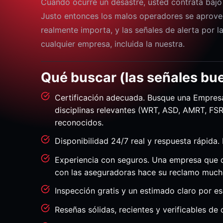
Cuando ocurre un desastre, usted contrata bajo 
Justo entonces los malos operadores se aprove
realmente importa, y las señales de alerta por l
cualquier empresa, incluida la nuestra.
Qué buscar (las señales bu
Certificación adecuada. Busque una Empresa 
disciplinas relevantes (WRT, ASD, AMRT, FSRT
reconocidos.
Disponibilidad 24/7 real y respuesta rápida
Experiencia con seguros. Una empresa que 
con las aseguradoras hace su reclamo much
Inspección gratis y un estimado claro por e
Reseñas sólidas, recientes y verificables de c