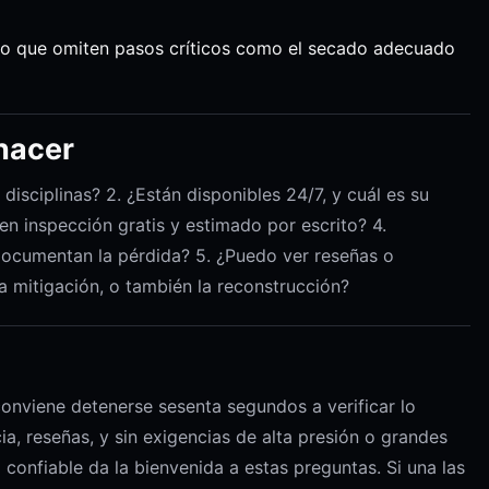
 o que omiten pasos críticos como el secado adecuado
 hacer
disciplinas? 2. ¿Están disponibles 24/7, y cuál es su
en inspección gratis y estimado por escrito? 4.
documentan la pérdida? 5. ¿Puedo ver reseñas o
la mitigación, o también la reconstrucción?
onviene detenerse sesenta segundos a verificar lo
cia, reseñas, y sin exigencias de alta presión o grandes
onfiable da la bienvenida a estas preguntas. Si una las