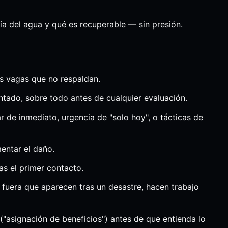
ría del agua y qué es recuperable — sin presión.
es vagas que no respaldan.
ntado, sobre todo antes de cualquier evaluación.
r de inmediato, urgencia de "solo hoy", o tácticas de
entar el daño.
ras el primer contacto.
uera que aparecen tras un desastre, hacen trabajo
("asignación de beneficios") antes de que entienda lo