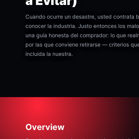
a Evitar)
Cuando ocurre un desastre, usted contrata b
conocer la industria. Justo entonces los ma
una guía honesta del comprador: lo que realm
por las que conviene retirarse — criterios q
incluida la nuestra.
Overview