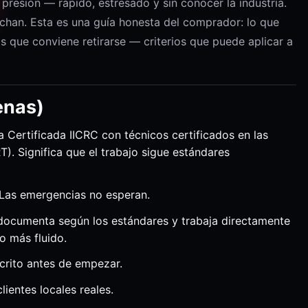
presión — rápido, estresado y sin conocer la industria.
chan. Esta es una guía honesta del comprador: lo que
as que conviene retirarse — criterios que puede aplicar a
enas)
Certificada IICRC con técnicos certificados en las
). Significa que el trabajo sigue estándares
. Las emergencias no esperan.
documenta según los estándares y trabaja directamente
o más fluido.
scrito antes de empezar.
lientes locales reales.